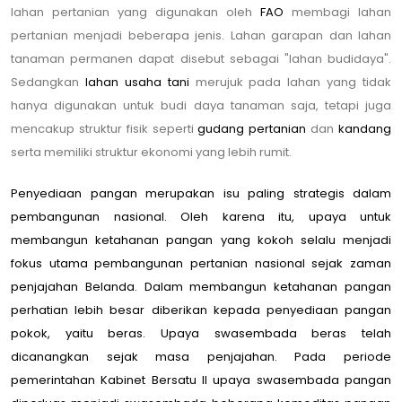
lahan pertanian yang digunakan oleh
FAO
membagi lahan
pertanian menjadi beberapa jenis. Lahan garapan dan lahan
tanaman permanen dapat disebut sebagai "lahan budidaya".
Sedangkan
lahan usaha tani
merujuk pada lahan yang tidak
hanya digunakan untuk budi daya tanaman saja, tetapi juga
mencakup struktur fisik seperti
gudang pertanian
dan
kandang
serta memiliki struktur ekonomi yang lebih rumit.
Penyediaan pangan merupakan isu paling strategis dalam
pembangunan nasional. Oleh karena itu, upaya untuk
membangun ketahanan pangan yang kokoh selalu menjadi
fokus utama pembangunan pertanian nasional sejak zaman
penjajahan Belanda. Dalam membangun ketahanan pangan
perhatian lebih besar diberikan kepada penyediaan pangan
pokok, yaitu beras. Upaya swasembada beras telah
dicanangkan sejak masa penjajahan. Pada periode
pemerintahan Kabinet Bersatu II upaya swasembada pangan