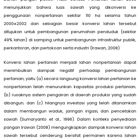
menunjukkan bahwa luas sawah yang dikonversi ke
penggunaan nonpertanian sekitar 110 ha selama tahun
2000±2002 dan sebagian besar konversi lahan tersebut
ditujukan untuk pembangunan perumahan penduduk (sekitar
49% lahan) di samping untuk pembangunan infrastruktur publik,
perkantoran, dan pertokoan serta industri (Irawan, 2008).
Konversi lahan pertanian menjadi lahan nonpertanian dapat
menimbulkan dampak negatif perhadap pembangunan
pertanian, yaitu (a) secara langsung konversi lahan pertanian ke
nonpertanian telah menurunkan kapasitas produksi pertanian;
(b) rusaknya sistem pengairan di daerah produksi yang sudah
dibangun; dan (c) hilangnya investasi yang telah ditanamkan
dalam membangun waduk, jaringan irigasi, dan pencetakan
sawah (Sumaryanto et al., 1996). Dalam konteks penyediaan
pangan Irawan (2008) mengungkapkan dampak konversi lahan
sawah tersebut cenderung bersifat permanen karena lahan