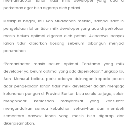
memanfaatkan lahan tidur milik developer yang ada di
perkotaan agar bisa digarap oleh petani.
Meskipun begitu, Ibu Aan Muawanah menilai, sampai saat ini
pengelolaan lahan tidur milik developer yang ada di perkotaan
masih belum optimal digarap oleh petani. Akibatnya, banyak
lahan tidur dibiarkan kosong sebelum dibangun menjadi
perumahan.
“Pemanfaatan masih belum optimal. Terutama yang milik
developer ya, belum optimal yang ada diperkotaan,” ungkap Ibu
Aan. Menurut beliau, perlu adanya dukungan kepada petani
agar pengelolaan lahan tidur milik developer dalam menjaga
ketahanan pangan di Provinsi Banten bisa selalu terjaga, selain
menghindari kebiasaan masyarakat yang konsumtif,
mengandalkan semua kebutuhan sehari-hari dari membeli,
sementara banyak lahan yang masih bisa digarap dan
dikerjasamakan.