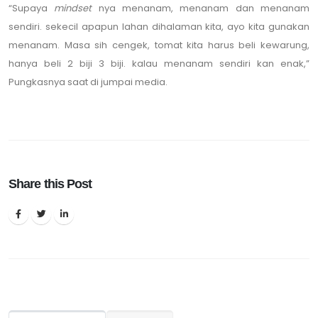
“Supaya
mindset
nya menanam, menanam dan menanam
sendiri. sekecil apapun lahan dihalaman kita, ayo kita gunakan
menanam. Masa sih cengek, tomat kita harus beli kewarung,
hanya beli 2 biji 3 biji. kalau menanam sendiri kan enak,”
Pungkasnya saat di jumpai media.
Share this Post