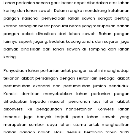
Lahan pertanian secara garis besar dapat dibedakan atas lahan
kering dan lahan sawah. Dalam rangka mendukung ketahanan
pangan nasional penyediaan lahan sawah sangat penting
karena sebagian besar produksi beras yang merupakan bahan
pangan pokok dihasilkan dari lahan sawah. Bahan pangan
lainnya seperti jagung, kedelai, kacang tanah, dan sayuran juga
banyak dihasilkan dari lahan sawah di samping dari lahan
kering.
Penyediaan lahan pertanian untuk pangan saat ini menghadapi
tekanan akibat persaingan dengan sektor lain sebagai akibat
pertumbuhan ekonomi dan pertumbuhan jumlah penduduk.
Kondisi demikian menyebabkan lahan pertanian pangan
dihadapkan kepada masalah penurunan luas lahan akibat
dikonversi ke penggunaan nonpertanian. Konversi lahan
tersebut juga banyak terjadi pada lahan sawah yang
merupakan sumber daya lahan utama untuk menghasilkan
bahan pangan pokok. Hasil Sensus Pertanian tahun 2003