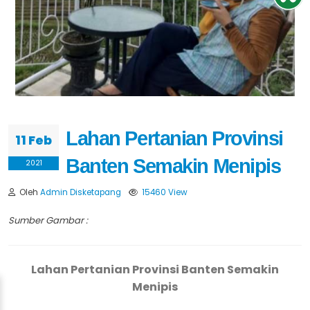
Lahan Pertanian Provinsi
11 Feb
Banten Semakin Menipis
2021
Oleh
Admin Disketapang
15460 View
Sumber Gambar :
Lahan Pertanian Provinsi Banten Semakin
Menipis