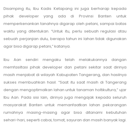
Disamping itu, Ibu Kadis Ketapang ini juga berharap kepada
pihak developer yang ada di Provinsi Banten untuk
memperkenankan tanahnya digarap oleh petani, sampai batas
waktu yang ditentukan. “Untuk itu, perlu sebuah regulasi atau
sebuah perjanjian dulu, berapa tahun ini lahan tidak digunakan
agar bisa digarap petani,” katanya.
Ibu Aan sendiri mengaku telah melakukannya dangan
memfasiltasi pihak developer dan petani sekitar saat dirinya
masih menjabat di wilayah Kabupaten Tangerang, dan hasilnya
sukses membuahkan hasil. “Saat itu saat masih di Tangerang
dengan mengoptimalkan lahan untuk tanaman holtikultura,” ujar
Ibu Aan. Pada sisi lain, dirinya juga mengajak kepada seluruh
masyarakat Banten untuk memanfaatkan lahan pekarangan
rumahnya masing-masing agar bisa ditanami kebutuhan
sehari-hari, seperti cabai, tomat, sayuran dan masih banyak lagi.