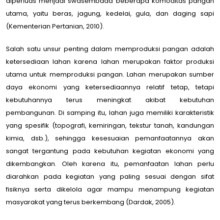
diperluas menjadi swasembada beberapa komoditas pangan
utama, yaitu beras, jagung, kedelai, gula, dan daging sapi
(Kementerian Pertanian, 2010).
Salah satu unsur penting dalam memproduksi pangan adalah
ketersediaan lahan karena lahan merupakan faktor produksi
utama untuk memproduksi pangan. Lahan merupakan sumber
daya ekonomi yang ketersediaannya relatif tetap, tetapi
kebutuhannya terus meningkat akibat kebutuhan
pembangunan. Di samping itu, lahan juga memiliki karakteristik
yang spesifik (topografi, kemiringan, tekstur tanah, kandungan
kimia, dsb.), sehingga kesesuaian pemanfaatannya akan
sangat tergantung pada kebutuhan kegiatan ekonomi yang
dikembangkan. Oleh karena itu, pemanfaatan lahan perlu
diarahkan pada kegiatan yang paling sesuai dengan sifat
fisiknya serta dikelola agar mampu menampung kegiatan
masyarakat yang terus berkembang (Dardak, 2005).