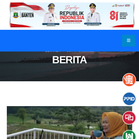
BERANDA
BERITA & ARTIKEL
BERITA