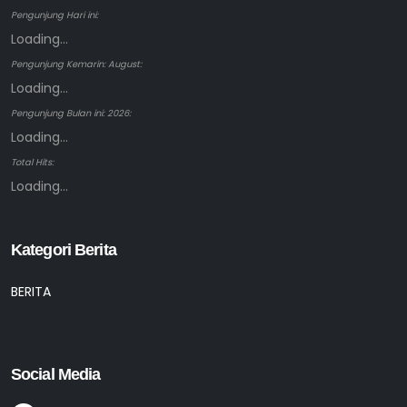
Pengunjung Hari ini:
Loading...
Pengunjung Kemarin: August:
Loading...
Pengunjung Bulan ini: 2026:
Loading...
Total Hits:
Loading...
Kategori Berita
BERITA
Social Media