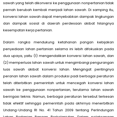
sawah yang telah dikonversi ke penggunaan nonpertanian tidak
pernah berubah kembali menjadi lahan sawah. Di samping itu,
konversi lahan sawah dapat menyebabkan dampak lingkungan
dan dampak sosial di daerah perdesaan akibat hilangnya
kesempatan kerja pertanian.
Dalam rangka mendukung ketahanan pangan kebijakan
penyediaan lahan pertanian selama ini lebih difokuskan pada
dua upaya, yaitu (1) mengendalikan konversi lahan sawah, dan
(2) memperluas lahan sawah untuk mengimbangi pengurangan
luas sawah akibat konversi lahan. Mengingat pentingnya
peranan lahan sawah dalam produksi padi berbagai peraturan
telah diterbitkan pemerintah untuk mencegah konversi lahan
sawah ke penggunaan nonpertanian, terutama lahan sawah
beririgasi teknis. Namun, berbagai peraturan tersebut terkesan
tidak efektif sehingga pemerintah pada akhirnya menerbitkan
Undang-Undang RI No. 41 Tahun 2009 tentang Perlindungan
Lahan Pertanian Pangan Berkelanjutan. Dalam pelaksanaan