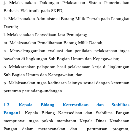
j.
Melaksanakan Dukungan Pelaksanaan Sistem Pemerintahan
Berbasis Elektronik pada SKPD;
k.
Melaksanakan Administrasi Barang Milik Daerah pada Perangkat
Daerah;
l.
Melaksanakan Penyediaan Jasa Penunjang;
m.
Melaksanakan Pemeliharaan Barang Milik Daerah;
n.
Menyelenggarakan evaluasi dan penilaian pelaksanaan tugas
bawahan di lingkungan Sub Bagian Umum dan Kepegawaian;
o.
Melaksanakan pelaporan hasil pelaksanaan kerja di lingkungan
Sub Bagian Umum dan Kepegawaian; dan
p.
Melaksanakan tugas kedinasan lainnya sesuai dengan ketentuan
peraturan perundang-undangan.
1.3. Kepala Bidang Ketersediaan dan Stabilitas
Pangan
1.
Kepala
Bidang Ketersediaan dan Stabilitas Pangan
mempunyai tugas pokok membantu Kepala Dinas Ketahanan
Pangan dalam merencanakan dan perumusan program,