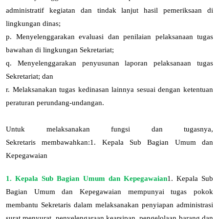
administratif kegiatan dan tindak lanjut hasil pemeriksaan di
lingkungan dinas;
p.
Menyelenggarakan evaluasi dan penilaian pelaksanaan tugas
bawahan di lingkungan Sekretariat;
q.
Menyelenggarakan penyusunan laporan pelaksanaan tugas
Sekretariat; dan
r.
Melaksanakan tugas kedinasan lainnya sesuai dengan ketentuan
peraturan perundang-undangan
.
Untuk melaksanakan fungsi dan tugasnya,
Sekretaris
membawahkan:
1. Kepala Sub Bagian Umum dan
Kepegawaian
1. Kepala Sub Bagian Umum dan Kepegawaian
1.
Kepala Sub
Bagian Umum dan Kepegawaian mempunyai tugas pokok
membantu Sekretaris dalam melaksanakan penyiapan administrasi
surat menyurat, penyelengaraan kearsipan, pengelolaan barang dan