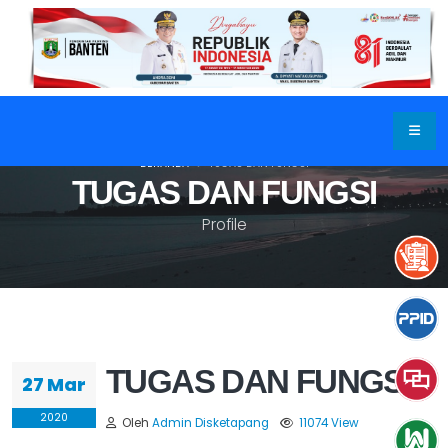
BERANDA
TUGAS DAN FUNGSI
TUGAS DAN FUNGSI
Profile
TUGAS DAN FUNGSI
27 Mar
2020
Oleh
Admin Disketapang
11074 View