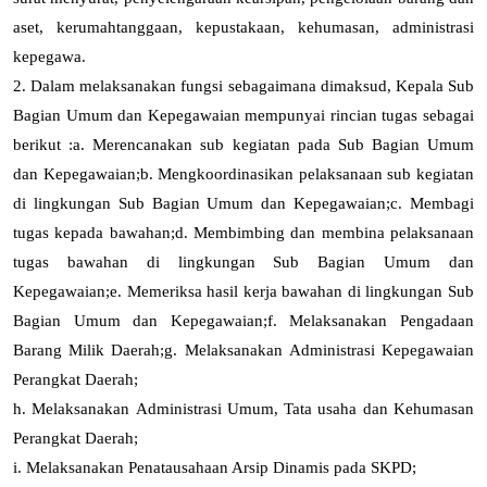
aset, kerumahtanggaan, kepustakaan, kehumasan, administrasi
kepegawa.
2. Dalam melaksanakan fungsi sebagaimana dimaksud
,
Kepala Sub
Bagian Umum dan Kepegawaian
mempunyai rincian tugas sebagai
berikut :
a.
Merencanakan sub kegiatan pada Sub Bagian Umum
dan Kepegawaian
;
b.
Mengkoordinasikan pelaksanaan sub kegiatan
di lingkungan Sub Bagian Umum dan Kepegawaian
;
c.
Membagi
tugas kepada bawahan
;
d.
Membimbing dan membina pelaksanaan
tugas bawahan di lingkungan Sub Bagian Umum dan
Kepegawaian
;
e.
Memeriksa hasil kerja bawahan di lingkungan Sub
Bagian Umum dan Kepegawaian
;
f.
Melaksanakan Pengadaan
Barang Milik Daerah;
g.
Melaksanakan Administrasi Kepegawaian
Perangkat Daerah;
h.
Melaksanakan Administrasi Umum, Tata usaha dan Kehumasan
Perangkat Daerah;
i.
Melaksanakan Penatausahaan Arsip Dinamis pada SKPD;