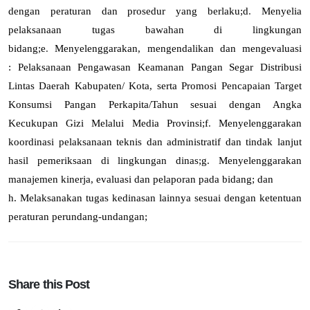
dengan peraturan dan prosedur yang berlaku
;
d
.
Menyelia
pelaksanaan tugas bawahan di lingkungan
bidang
;
e
.
Menyelenggarakan, mengendalikan dan mengevaluasi
: Pelaksanaan Pengawasan Keamanan Pangan Segar Distribusi
Lintas Daerah Kabupaten/ Kota, serta Promosi Pencapaian Target
Konsumsi Pangan Perkapita/Tahun sesuai dengan Angka
Kecukupan Gizi Melalui Media Provinsi
;
f
.
Menyelenggarakan
koordinasi pelaksanaan teknis dan administratif dan tindak lanjut
hasil pemeriksaan di lingkungan dinas
;
g.
Menyelenggarakan
manajemen kinerja, evaluasi dan pelaporan pada bidang; dan
h.
Melaksanakan tugas kedinasan lainnya sesuai dengan ketentuan
peraturan perundang-undangan;
Share this Post