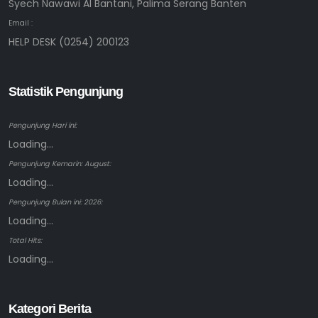
Syech Nawawi Al Bantani, Palima Serang Banten
Email :
HELP DESK (0254) 200123
Statistik Pengunjung
Pengunjung Hari ini:
Loading...
Pengunjung Kemarin: August:
Loading...
Pengunjung Bulan ini: 2026:
Loading...
Total Hits:
Loading...
Kategori Berita