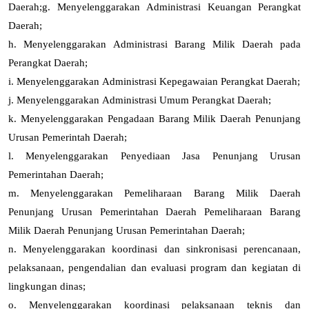
Daerah
;
g.
Menyelenggarakan Administrasi Keuangan Perangkat
Daerah;
h.
Menyelenggarakan Administrasi Barang Milik Daerah pada
Perangkat Daerah;
i.
Menyelenggarakan Administrasi Kepegawaian Perangkat Daerah;
j.
Menyelenggarakan Administrasi Umum Perangkat Daerah;
k.
Menyelenggarakan Pengadaan Barang Milik Daerah Penunjang
Urusan Pemerintah Daerah;
l.
Menyelenggarakan Penyediaan Jasa Penunjang Urusan
Pemerintahan Daerah;
m.
Menyelenggarakan Pemeliharaan Barang Milik Daerah
Penunjang Urusan Pemerintahan Daerah Pemeliharaan Barang
Milik Daerah Penunjang Urusan Pemerintahan Daerah;
n.
Menyelenggarakan koordinasi dan sinkronisasi perencanaan,
pelaksanaan, pengendalian dan evaluasi program dan kegiatan di
lingkungan dinas;
o.
Menyelenggarakan koordinasi pelaksanaan teknis dan