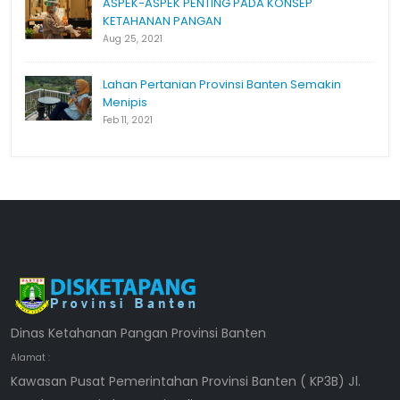
ASPEK-ASPEK PENTING PADA KONSEP
KETAHANAN PANGAN
Aug 25, 2021
Lahan Pertanian Provinsi Banten Semakin
Menipis
Feb 11, 2021
Dinas Ketahanan Pangan Provinsi Banten
Alamat :
Kawasan Pusat Pemerintahan Provinsi Banten ( KP3B) Jl.