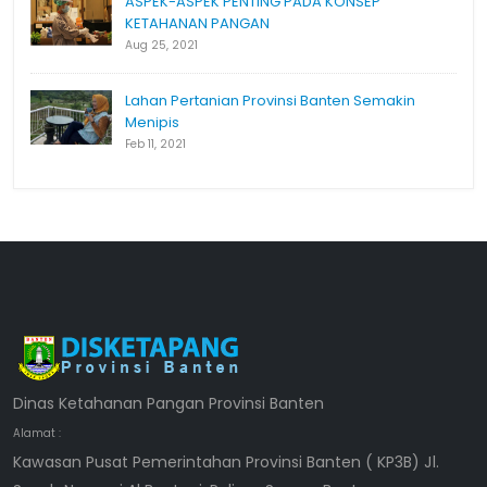
ASPEK-ASPEK PENTING PADA KONSEP
KETAHANAN PANGAN
Aug 25, 2021
Lahan Pertanian Provinsi Banten Semakin
Menipis
Feb 11, 2021
Dinas Ketahanan Pangan Provinsi Banten
Alamat :
Kawasan Pusat Pemerintahan Provinsi Banten ( KP3B) Jl.