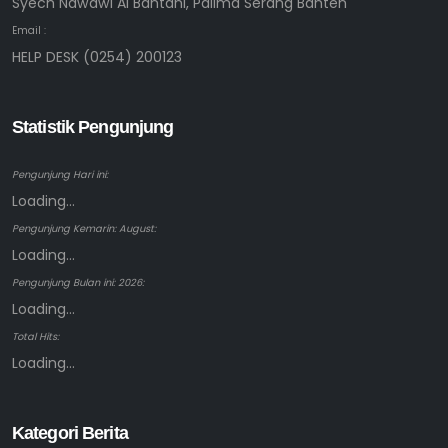
Syech Nawawi Al Bantani, Palima Serang Banten
Email :
HELP DESK (0254) 200123
Statistik Pengunjung
Pengunjung Hari ini:
Loading...
Pengunjung Kemarin: August:
Loading...
Pengunjung Bulan ini: 2026:
Loading...
Total Hits:
Loading...
Kategori Berita