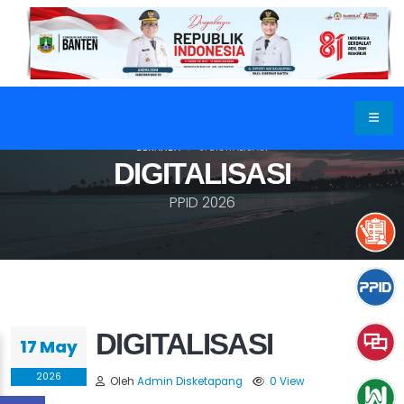
BERANDA
6. DIGITALISASI
DIGITALISASI
PPID 2026
DIGITALISASI
17 May
2026
Oleh
Admin Disketapang
0 View