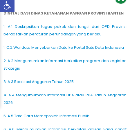
DIGITALISASI DINAS KETAHANAN PANGAN PROVINSI BANTEN
1. A.1 Deskripsikan tugas pokok dan fungsi dari OPD Provinsi
berdasarkan peraturan perundangan yang berlaku
1. C.2 Walidata Menyebarkan Data ke Portal Satu Data Indonesia
2. A.2 Mengumumkan Informasi berkaitan program dan kegiatan
strategis
3. A.3 Realisasi Anggaran Tahun 2025
4. A.4 Mengumumkan informasi DPA atau RKA Tahun Anggaran
2026
5. A.5 Tata Cara Memeproleh Informasi Publik
6. A.6 Mengumumkan Informasi berkaitan alasan yang dapat