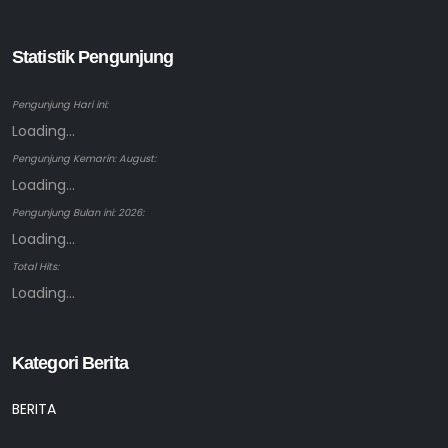
Statistik Pengunjung
Pengunjung Hari ini:
Loading...
Pengunjung Kemarin: August:
Loading...
Pengunjung Bulan ini: 2026:
Loading...
Total Hits:
Loading...
Kategori Berita
BERITA