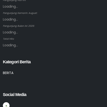
Pengunjung Hari ini:
Loading...
Pengunjung Kemarin: August:
Loading...
Pengunjung Bulan ini: 2026:
Loading...
Total Hits:
Loading...
Kategori Berita
BERITA
Social Media