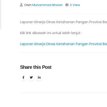
Oleh
Muhammad Ikhwan
0 View
Laporan Kinerja Dinas Ketahanan Pangan Provinsi B
Klik link dibawah ini untuk lebih lanjut :
Laporan Kinerja Dinas Ketahanan Pangan Provinsi B
Share this Post