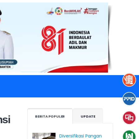
 2023
rovinsi Banten
nsi
BERITA POPULER
UPDATE
Diversifikasi Pangan